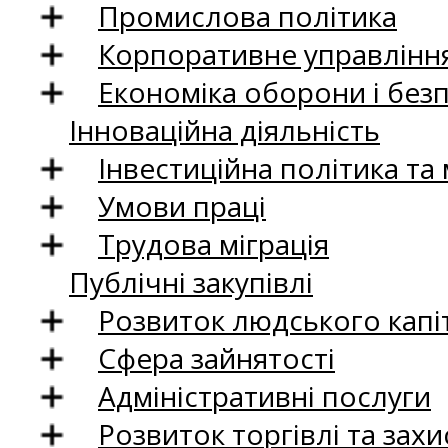
Промислова політика
Корпоративне управління
Економіка оборони і без
Інноваційна діяльність
Інвестиційна політика та
Умови праці
Трудова міграція
Публічні закупівлі
Розвиток людського капіт
Сфера зайнятості
Адміністративні послуги
Розвиток торгівлі та зах