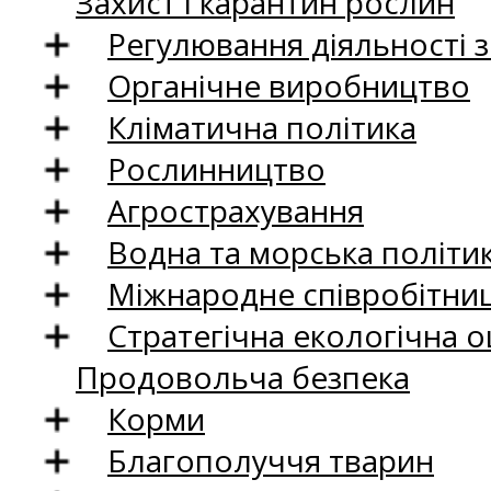
Захист і карантин рослин
Регулювання діяльності 
Органічне виробництво
Кліматична політика
Рослинництво
Агрострахування
Водна та морська політи
Міжнародне співробітни
Стратегічна екологічна о
Продовольча безпека
Корми
Благополуччя тварин