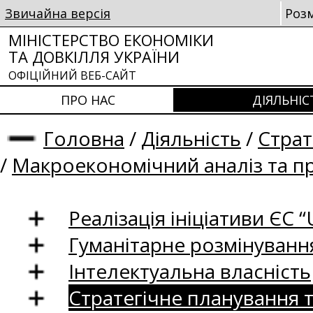
Звичайна версія
Роз
МІНІСТЕРСТВО ЕКОНОМІКИ
ТА ДОВКІЛЛЯ УКРАЇНИ
ОФІЦІЙНИЙ ВЕБ-САЙТ
ПРО НАС
ДІЯЛЬНІС
Головна
/
Діяльність
/
Страт
/
Макроекономічний аналіз та п
Реалізація ініціативи ЄС “U
Гуманітарне розмінуванн
Інтелектуальна власність
Стратегічне планування 