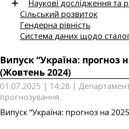
Наукові дослідження та 
Сільський розвиток
Гендерна рівність
Система даних щодо сталог
Випуск “Україна: прогноз н
(Жовтень 2024)
01.07.2025 | 14:28 | Департаме
прогнозування.
Випуск “Україна: прогноз на 202