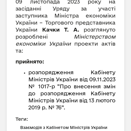
09 листопада 2023 року на
засіданні Уряду за участі
заступника Міністра економіки
України – Торгового представника
України
Качки Т. А.
розглянуто
розроблені
Міністерством
економіки України
проекти актів
та:
прийнято:
розпорядження Кабінету
Міністрів України від 09.11.2023
№ 1017-р “Про внесення змін
до розпорядження Кабінету
Міністрів України від 13 лютого
2019 р. № 76”.
Теги:
Взаємодія з Кабінетом Міністрів України