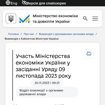
Eng
Версія для слабозорих
Головна
/
Про нас
/
Взаємодія з державними органами влади
/
Взаємодія з Кабінетом Міністрів України
Участь Міністерства
економіки України у
засіданні Уряду 09
листопада 2023 року
20.11.2023 | 09:21
Відділ взаємодії з органами
державної влади