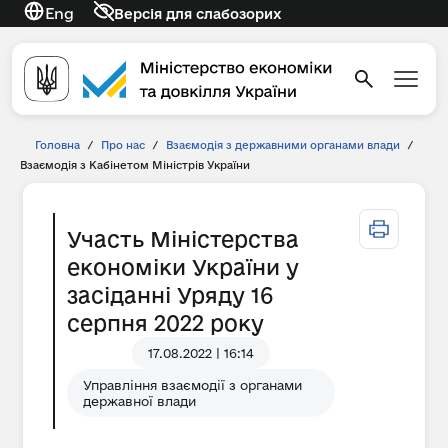
Eng
Версія для слабозорих
Головна
/
Про нас
/
Взаємодія з державними органами влади
/
Взаємодія з Кабінетом Міністрів України
Участь Міністерства
економіки України у
засіданні Уряду 16
серпня 2022 року
17.08.2022 | 16:14
Управління взаємодії з органами
державної влади