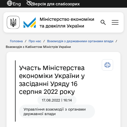
Eng
Версія для слабозорих
Головна
/
Про нас
/
Взаємодія з державними органами влади
/
Взаємодія з Кабінетом Міністрів України
Участь Міністерства
економіки України у
засіданні Уряду 16
серпня 2022 року
17.08.2022 | 16:14
Управління взаємодії з органами
державної влади