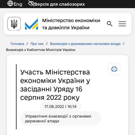
Eng
Версія для слабозорих
Головна
/
Про нас
/
Взаємодія з державними органами влади
/
Взаємодія з Кабінетом Міністрів України
Участь Міністерства
економіки України у
засіданні Уряду 16
серпня 2022 року
17.08.2022 | 16:14
Управління взаємодії з органами
державної влади