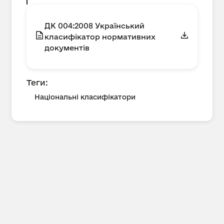
ДК 004:2008 Український
класифікатор нормативних
документів
Теги:
Національні класифікатори