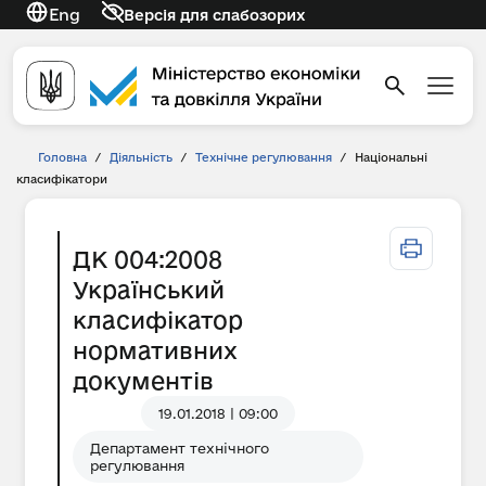
Eng
Версія для слабозорих
Головна
/
Діяльність
/
Технічне регулювання
/
Національні
класифікатори
ДК 004:2008
Український
класифікатор
нормативних
документів
19.01.2018 | 09:00
Департамент технічного
регулювання