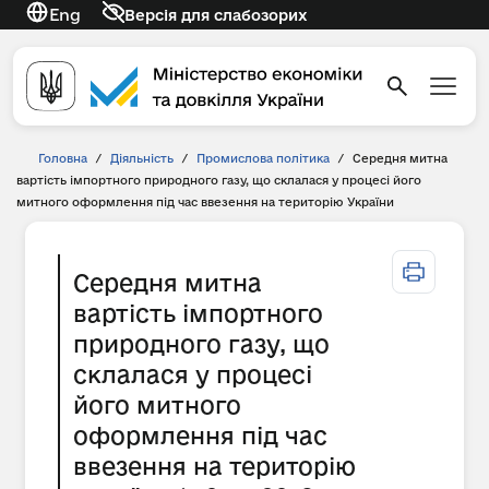
Eng
Версія для слабозорих
Головна
/
Діяльність
/
Промислова політика
/
Середня митна
вартість імпортного природного газу, що склалася у процесі його
митного оформлення під час ввезення на територію України
Середня митна
вартість імпортного
природного газу, що
склалася у процесі
його митного
оформлення під час
ввезення на територію