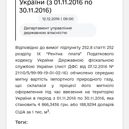
України (з 01.11.2016 по
30.11.2016)
12.12.2016 | 09:00
Департамент управління
державною власністю
Відповідно до вимог підпункту 252.8 статті 252
розділу IX “Рентна плата” Податкового
кодексу України Державною фіскальною
службою України (лист ДФС від 07.12.2016 №
21110/5/99-99-19-01-02-16) обчислено середню
митну вартість імпортного природного газу,
що склалася у процесі його митного
оформлення під час ввезення на територію
України в період з 01.11.2016 по 30.11.2016, яка
становить 4 866,3436 грн. або 188,9294 доларів
3
США за 1 тис. м
.
Теги: