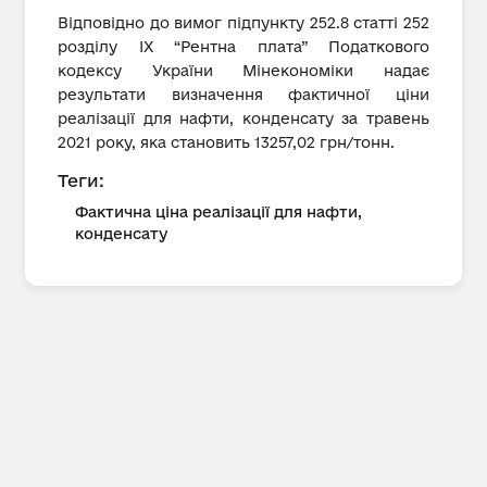
Відповідно до вимог підпункту 252.8 статті 252
розділу IX “Рентна плата” Податкового
кодексу України Мінекономіки надає
результати визначення фактичної ціни
реалізації для нафти, конденсату за травень
2021 року, яка становить 13257,02 грн/тонн.
Теги:
Фактична ціна реалізації для нафти,
конденсату