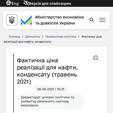
Eng
Версія для слабозорих
Головна
/
Діяльність
/
Промислова політика
/
Фактична ціна
реалізації для нафти, конденсату
Фактична ціна
реалізації для нафти,
конденсату (травень
2021)
08.06.2021 | 16:31
Директорат цінової політики та
розвитку реального сектору
економіки