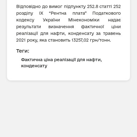
Відповідно до вимог підпункту 252.8 статті 252
розділу IX “Рентна плата” Податкового
кодексу України Мінекономіки надає
результати визначення фактичної ціни
реалізації для нафти, конденсату за травень
2021 року, яка становить 13257,02 грн/тонн.
Теги:
Фактична ціна реалізації для нафти,
конденсату