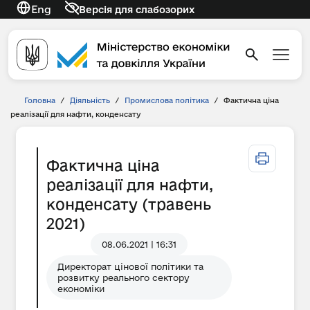
Eng
Версія для слабозорих
Головна
/
Діяльність
/
Промислова політика
/
Фактична ціна
реалізації для нафти, конденсату
Фактична ціна
реалізації для нафти,
конденсату (травень
2021)
08.06.2021 | 16:31
Директорат цінової політики та
розвитку реального сектору
економіки