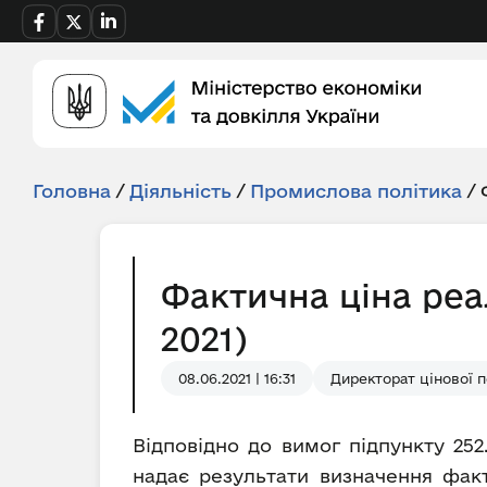
Головна
/
Діяльність
/
Промислова політика
/
Фактична ціна реа
2021)
08.06.2021 | 16:31
Директорат цінової п
Відповідно до вимог підпункту 252
надає результати визначення факт