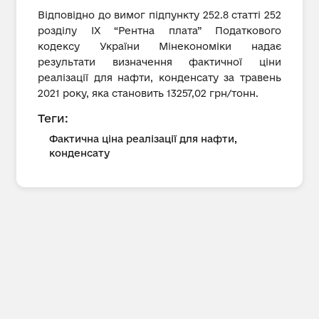
Відповідно до вимог підпункту 252.8 статті 252
розділу IX “Рентна плата” Податкового
кодексу України Мінекономіки надає
результати визначення фактичної ціни
реалізації для нафти, конденсату за травень
2021 року, яка становить 13257,02 грн/тонн.
Теги:
Фактична ціна реалізації для нафти,
конденсату