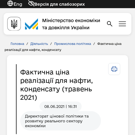
Eng
Версія для слабозорих
Головна
/
Діяльність
/
Промислова політика
/
Фактична ціна
реалізації для нафти, конденсату
Фактична ціна
реалізації для нафти,
конденсату (травень
2021)
08.06.2021 | 16:31
Директорат цінової політики та
розвитку реального сектору
економіки