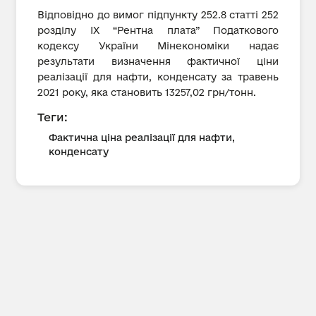
Відповідно до вимог підпункту 252.8 статті 252
розділу IX “Рентна плата” Податкового
кодексу України Мінекономіки надає
результати визначення фактичної ціни
реалізації для нафти, конденсату за травень
2021 року, яка становить 13257,02 грн/тонн.
Теги:
Фактична ціна реалізації для нафти,
конденсату