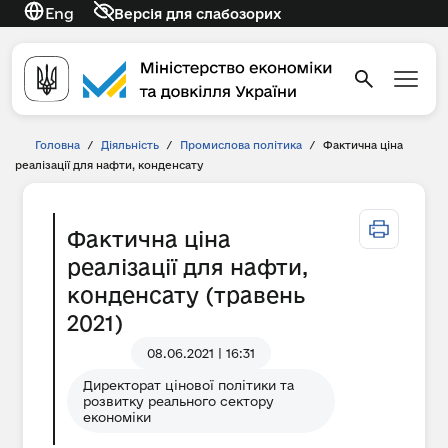
Eng
Версія для слабозорих
Головна
/
Діяльність
/
Промислова політика
/
Фактична ціна
реалізації для нафти, конденсату
Фактична ціна
реалізації для нафти,
конденсату (травень
2021)
08.06.2021 | 16:31
Директорат цінової політики та
розвитку реального сектору
економіки