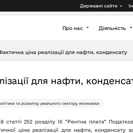
Державні сайти
І
Про нас
Діяльність
Фактична ціна реалізації для нафти, конденсату
лізації для нафти, конденса
олітики та розвитку реального сектору економіки
.8 статті 252 розділу IX “Рентна плата” Податк
ичної ціни реалізації для нафти, конденсату за