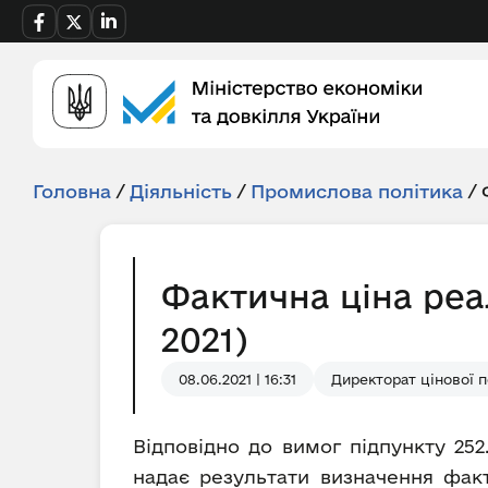
Головна
/
Діяльність
/
Промислова політика
/
Фактична ціна реа
2021)
08.06.2021 | 16:31
Директорат цінової п
Відповідно до вимог підпункту 252
надає результати визначення факт