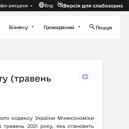
Версія для слабозорих
нфо-ресурси
Eng
Бізнесу
Громадянам
Пошук
ту (травень
ового кодексу України Мінекономіки
 травень 2021 року, яка становить