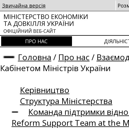
Звичайна версія
Роз
МІНІСТЕРСТВО ЕКОНОМІКИ
ТА ДОВКІЛЛЯ УКРАЇНИ
ОФІЦІЙНИЙ ВЕБ-САЙТ
ПРО НАС
ДІЯЛЬНІС
Головна
/
Про нас
/
Взаємод
Кабінетом Міністрів України
Керівництво
Структура Міністерства
Команда підтримки відно
Reform Support Team at the 