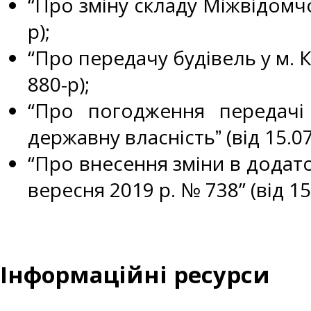
“Про зміну складу Міжвідомчої
р);
“Про передачу будівель у м. 
880-р);
“Про погодження передачі
державну власністьˮ (від 15.0
“Про внесення зміни в додато
вересня 2019 р. № 738” (від 1
Інформаційні ресурси