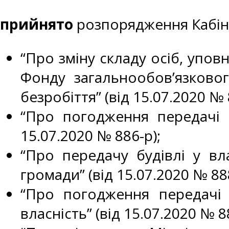
прийнято
розпорядження Кабіне
“Про зміну складу осіб, упо
Фонду загальнообов’язково
безробіття” (від 15.07.2020 № 
“Про погодження передачі б
15.07.2020 № 886-р);
“Про передачу будівлі у вла
громади” (від 15.07.2020 № 888
“Про погодження передачі
власність” (від 15.07.2020 № 8