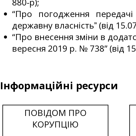
880-р);
“Про погодження передачі
державну власністьˮ (від 15.0
“Про внесення зміни в додато
вересня 2019 р. № 738” (від 1
Інформаційні ресурси
ПОВІДОМ ПРО
КОРУПЦІЮ