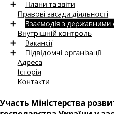
Плани та звіти
Правові засади діяльності
Взаємодія з державними
Внутрішній контроль
Вакансії
Підвідомчі організації
Адреса
Історія
Контакти
Участь Міністерства розвит
господарства України у зас