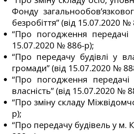
Фонду загальнообов’язково
безробіття” (від 15.07.2020 № 
“Про погодження передачі б
15.07.2020 № 886-р);
“Про передачу будівлі у вла
громади” (від 15.07.2020 № 888
“Про погодження передачі
власність” (від 15.07.2020 № 8
“Про зміну складу Міжвідомчої
р);
“Про передачу будівель у м. 