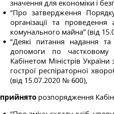
значення для економіки і бе
“Про затвердження Порядку
організації та проведення
комунального майна” (від 15.
“Деякі питання надання та
допомоги по частковому 
Кабінетом Міністрів України
гострої респіраторної хворо
(від 15.07.2020 № 600),
прийнято
розпорядження Кабіне
“Про зміну складу осіб, упо