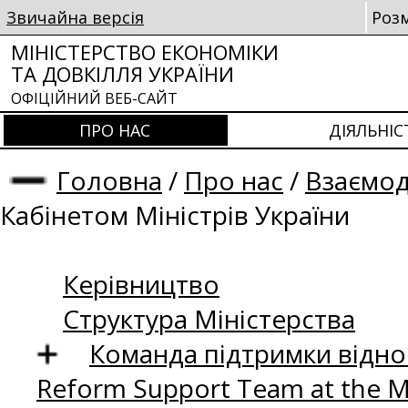
Звичайна версія
Роз
МІНІСТЕРСТВО ЕКОНОМІКИ
ТА ДОВКІЛЛЯ УКРАЇНИ
ОФІЦІЙНИЙ ВЕБ-САЙТ
ПРО НАС
ДІЯЛЬНІС
Головна
/
Про нас
/
Взаємод
Кабінетом Міністрів України
Керівництво
Структура Міністерства
Команда підтримки відно
Reform Support Team at the 