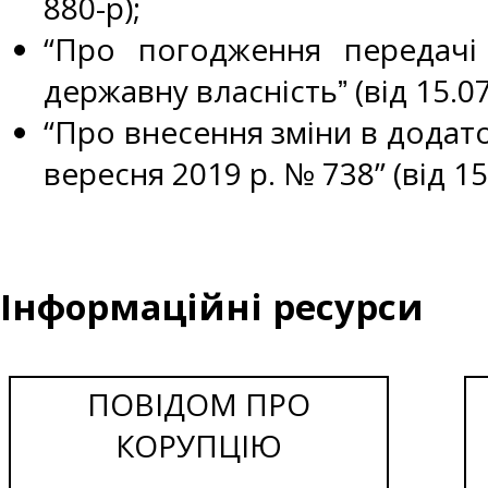
880-р);
“Про погодження передачі
державну власністьˮ (від 15.0
“Про внесення зміни в додато
вересня 2019 р. № 738” (від 1
Інформаційні ресурси
ПОВІДОМ ПРО
КОРУПЦІЮ