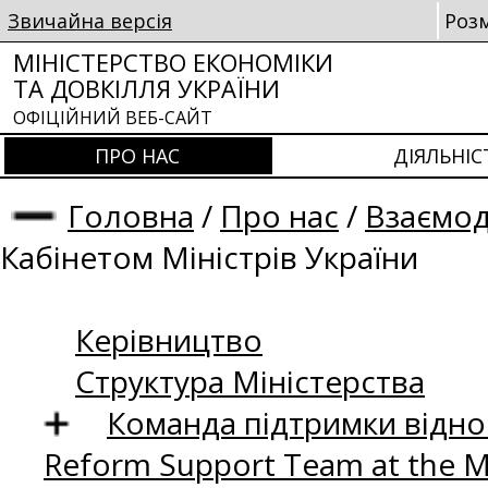
Звичайна версія
Роз
МІНІСТЕРСТВО ЕКОНОМІКИ
ТА ДОВКІЛЛЯ УКРАЇНИ
ОФІЦІЙНИЙ ВЕБ-САЙТ
ПРО НАС
ДІЯЛЬНІС
Головна
/
Про нас
/
Взаємод
Кабінетом Міністрів України
Керівництво
Структура Міністерства
Команда підтримки відно
Reform Support Team at the 