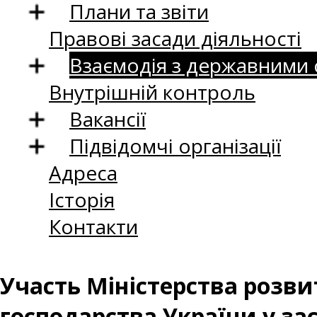
Плани та звіти
Правові засади діяльності
Взаємодія з державними
Внутрішній контроль
Вакансії
Підвідомчі організації
Адреса
Історія
Контакти
Участь Міністерства розвит
господарства України у зас