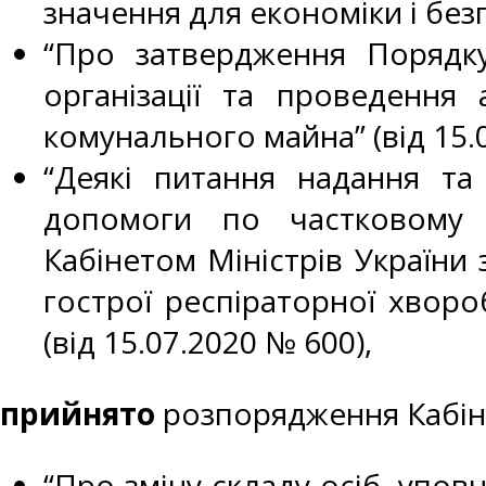
значення для економіки і бе
“Про затвердження Порядку
організації та проведення
комунального майна” (від 15.
“Деякі питання надання та
допомоги по частковому 
Кабінетом Міністрів України
гострої респіраторної хворо
(від 15.07.2020 № 600),
прийнято
розпорядження Кабіне
“Про зміну складу осіб, упо