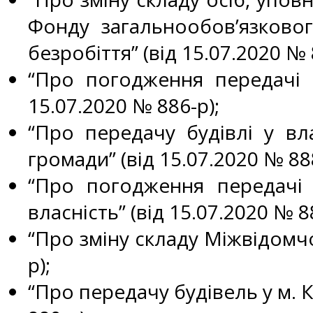
Фонду загальнообов’язково
безробіття” (від 15.07.2020 № 
“Про погодження передачі б
15.07.2020 № 886-р);
“Про передачу будівлі у вла
громади” (від 15.07.2020 № 888
“Про погодження передачі
власність” (від 15.07.2020 № 8
“Про зміну складу Міжвідомчої
р);
“Про передачу будівель у м. 