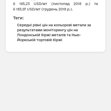
6 165,23 USD/мт (листопад 2018 р.) та
6 183,97 USD/мт (грудень 2018 р.).
Теги:
Середні рівні цін на кольорові метали за
результатами моніторингу цін на
Лондонській біржі металів та Нью-
Йоркській торговій біржі