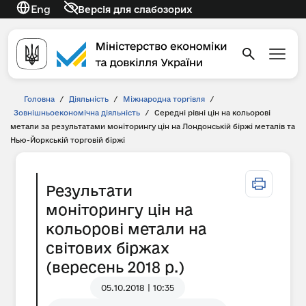
Eng
Версія для слабозорих
Головна
/
Діяльність
/
Міжнародна торгівля
/
Зовнішньоекономічна діяльність
/
Середні рівні цін на кольорові
метали за результатами моніторингу цін на Лондонській біржі металів та
Нью-Йоркській торговій біржі
Результати
моніторингу цін на
кольорові метали на
світових біржах
(вересень 2018 р.)
05.10.2018 | 10:35