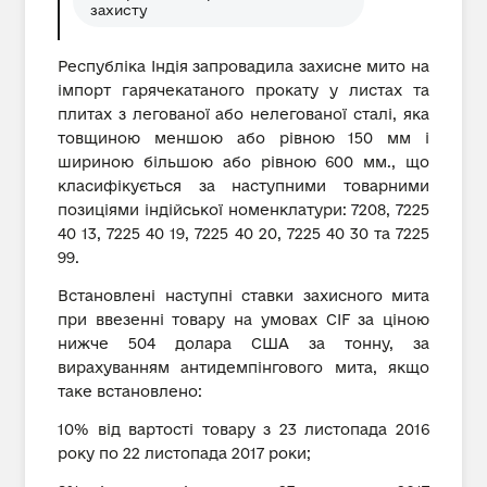
захисту
Республіка Індія запровадила захисне мито на
імпорт гарячекатаного прокату у листах та
плитах з легованої або нелегованої сталі, яка
товщиною меншою або рівною 150 мм і
шириною більшою або рівною 600 мм., що
класифікується за наступними товарними
позиціями індійської номенклатури: 7208, 7225
40 13, 7225 40 19, 7225 40 20, 7225 40 30 та 7225
99.
Встановлені наступні ставки захисного мита
при ввезенні товару на умовах CIF за ціною
нижче 504 долара США за тонну, за
вирахуванням антидемпінгового мита, якщо
таке встановлено:
10% від вартості товару з 23 листопада 2016
року по 22 листопада 2017 роки;