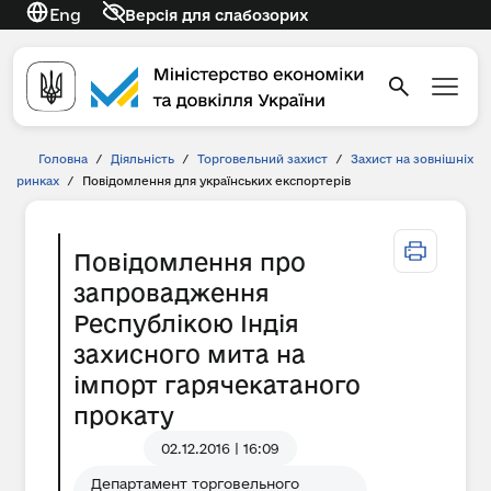
Eng
Версія для слабозорих
Головна
/
Діяльність
/
Торговельний захист
/
Захист на зовнішніх
ринках
/
Повідомлення для українських експортерів
Повідомлення про
запровадження
Республікою Індія
захисного мита на
імпорт гарячекатаного
прокату
02.12.2016 | 16:09
Департамент торговельного