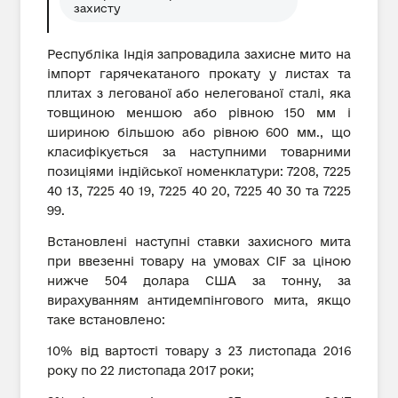
захисту
Республіка Індія запровадила захисне мито на
імпорт гарячекатаного прокату у листах та
плитах з легованої або нелегованої сталі, яка
товщиною меншою або рівною 150 мм і
шириною більшою або рівною 600 мм., що
класифікується за наступними товарними
позиціями індійської номенклатури: 7208, 7225
40 13, 7225 40 19, 7225 40 20, 7225 40 30 та 7225
99.
Встановлені наступні ставки захисного мита
при ввезенні товару на умовах CIF за ціною
нижче 504 долара США за тонну, за
вирахуванням антидемпінгового мита, якщо
таке встановлено:
10% від вартості товару з 23 листопада 2016
року по 22 листопада 2017 роки;