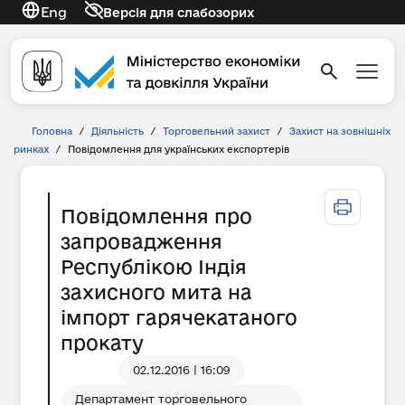
Eng
Версія для слабозорих
Головна
/
Діяльність
/
Торговельний захист
/
Захист на зовнішніх
ринках
/
Повідомлення для українських експортерів
Повідомлення про
запровадження
Республікою Індія
захисного мита на
імпорт гарячекатаного
прокату
02.12.2016 | 16:09
Департамент торговельного