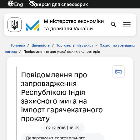
Eng
Версія для слабозорих
Головна
/
Діяльність
/
Торговельний захист
/
Захист на зовнішніх
ринках
/
Повідомлення для українських експортерів
Повідомлення про
запровадження
Республікою Індія
захисного мита на
імпорт гарячекатаного
прокату
02.12.2016 | 16:09
Департамент торговельного