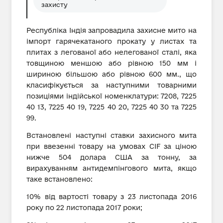
захисту
Республіка Індія запровадила захисне мито на
імпорт гарячекатаного прокату у листах та
плитах з легованої або нелегованої сталі, яка
товщиною меншою або рівною 150 мм і
шириною більшою або рівною 600 мм., що
класифікується за наступними товарними
позиціями індійської номенклатури: 7208, 7225
40 13, 7225 40 19, 7225 40 20, 7225 40 30 та 7225
99.
Встановлені наступні ставки захисного мита
при ввезенні товару на умовах CIF за ціною
нижче 504 долара США за тонну, за
вирахуванням антидемпінгового мита, якщо
таке встановлено:
10% від вартості товару з 23 листопада 2016
року по 22 листопада 2017 роки;