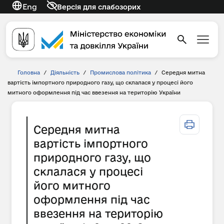
Eng
Версія для слабозорих
Головна
/
Діяльність
/
Промислова політика
/
Середня митна
вартість імпортного природного газу, що склалася у процесі його
митного оформлення під час ввезення на територію України
Середня митна
вартість імпортного
природного газу, що
склалася у процесі
його митного
оформлення під час
ввезення на територію