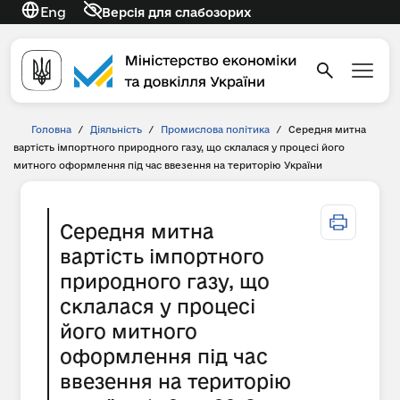
Eng
Версія для слабозорих
Головна
/
Діяльність
/
Промислова політика
/
Середня митна
вартість імпортного природного газу, що склалася у процесі його
митного оформлення під час ввезення на територію України
Середня митна
вартість імпортного
природного газу, що
склалася у процесі
його митного
оформлення під час
ввезення на територію