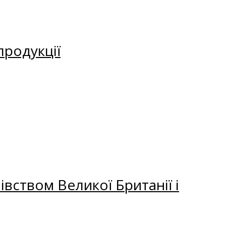
продукції
вством Великої Британії і