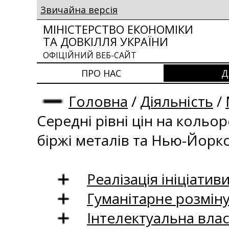
Звичайна версія
МІНІСТЕРСТВО ЕКОНОМІКИ
ТА ДОВКІЛЛЯ УКРАЇНИ
ОФІЦІЙНИЙ ВЕБ-САЙТ
ПРО НАС
Д
Головна
/
Діяльність
/
Середні рівні цін на кольо
біржі металів та Нью-Йоркс
Реалізація ініціативи
Гуманітарне розмін
Інтелектуальна влас