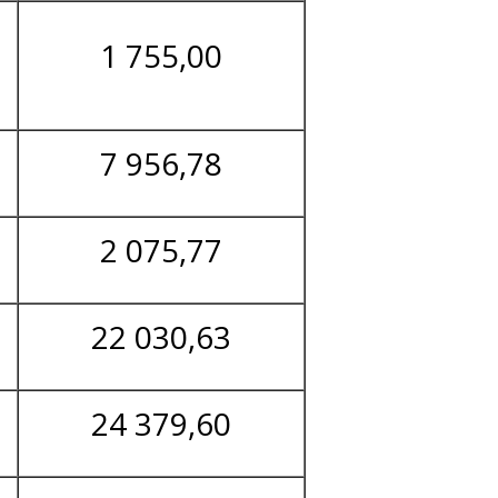
1 755,00
7 956,78
2 075,77
22 030,63
24 379,60