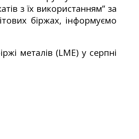
атів з їх використанням” за
ітових біржах, інформуємо
іржі металів (LME) у серпні