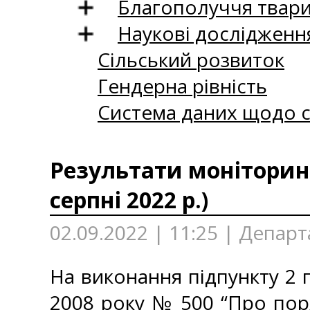
Благополуччя твар
Наукові дослідженн
Сільський розвиток
Гендерна рівність
Система даних щодо с
Результати моніторинг
серпні 2022 р.)
02.09.2022 | 11:25 | Депар
На виконання підпункту 2 п
2008 року № 500 “Про пор