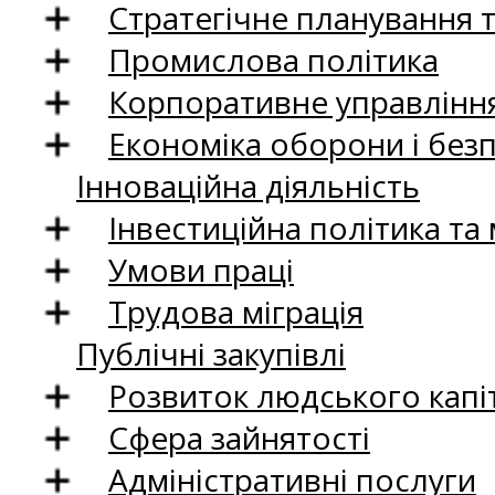
Стратегічне планування 
Промислова політика
Корпоративне управління
Економіка оборони і без
Інноваційна діяльність
Інвестиційна політика та
Умови праці
Трудова міграція
Публічні закупівлі
Розвиток людського капіт
Сфера зайнятості
Адміністративні послуги