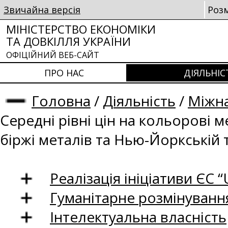
Звичайна версія
Роз
МІНІСТЕРСТВО ЕКОНОМІКИ
ТА ДОВКІЛЛЯ УКРАЇНИ
ОФІЦІЙНИЙ ВЕБ-САЙТ
ПРО НАС
ДІЯЛЬНІС
Головна
/
Діяльність
/
Міжна
Середні рівні цін на кольорові 
біржі металів та Нью-Йоркській 
Реалізація ініціативи ЄС “U
Гуманітарне розмінуванн
Інтелектуальна власність