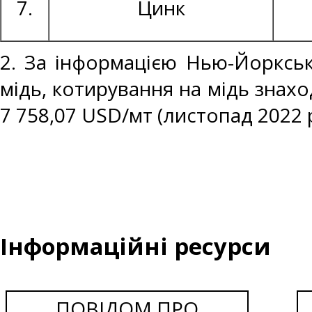
7.
Цинк
2. За інформацією Нью-Йоркськ
мідь, котирування на мідь знахо
7 758,07 USD/мт (листопад 2022 
Інформаційні ресурси
ПОВІДОМ ПРО