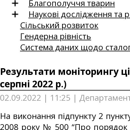
Благополуччя тварин
Наукові дослідження та 
Сільський розвиток
Гендерна рівність
Система даних щодо сталог
Результати моніторингу ці
серпні 2022 р.)
02.09.2022 | 11:25 | Департамен
На виконання підпункту 2 пункту
2008 року № 500 “Про порядок 