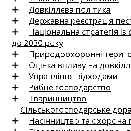
Довкіллєва політика
Державна реєстрація пест
Національна стратегія із
до 2030 року
Природоохоронні територ
Оцінка впливу на довкілл
Управління відходами
Рибне господарство
Тваринництво
Сільськогосподарське дор
Насінництво та охорона 