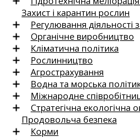
Гідротехнічна меліораці
Захист і карантин рослин
Регулювання діяльності 
Органічне виробництво
Кліматична політика
Рослинництво
Агрострахування
Водна та морська політи
Міжнародне співробітни
Стратегічна екологічна о
Продовольча безпека
Корми