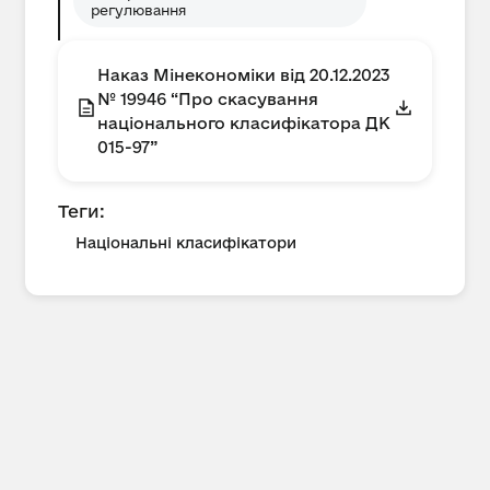
регулювання
Наказ Мінекономіки від 20.12.2023
№ 19946 “Про скасування
національного класифікатора ДК
015-97”
Теги:
Національні класифікатори