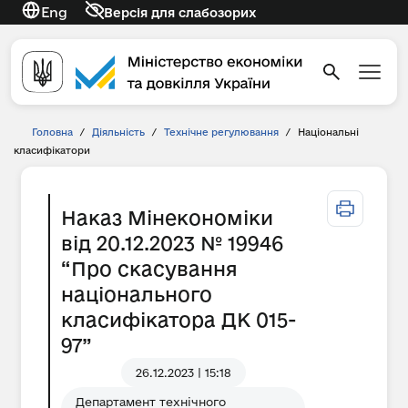
Eng
Версія для слабозорих
Головна
/
Діяльність
/
Технічне регулювання
/
Національні
класифікатори
Наказ Мінекономіки
від 20.12.2023 № 19946
“Про скасування
національного
класифікатора ДК 015-
97”
26.12.2023 | 15:18
Департамент технічного