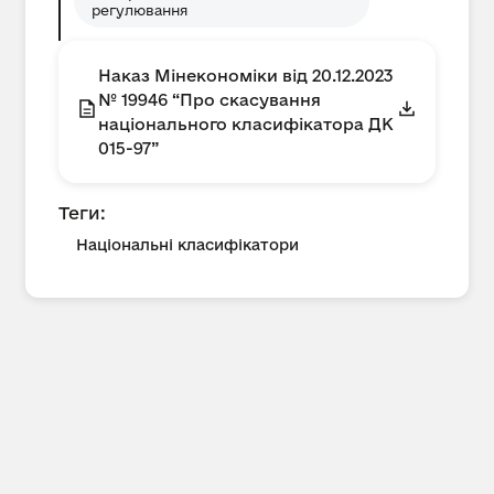
регулювання
Наказ Мінекономіки від 20.12.2023
№ 19946 “Про скасування
національного класифікатора ДК
015-97”
Теги:
Національні класифікатори