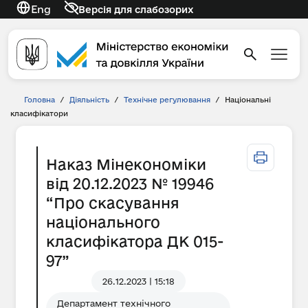
Eng
Версія для слабозорих
Головна
/
Діяльність
/
Технічне регулювання
/
Національні
класифікатори
Наказ Мінекономіки
від 20.12.2023 № 19946
“Про скасування
національного
класифікатора ДК 015-
97”
26.12.2023 | 15:18
Департамент технічного