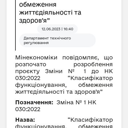
обмеження
життєдіяльності та
здоров’я”
12.06.2023 | 16:40
Департамент технічного
регулювання
Мінекономіки повідомляє, що
розпочато розроблення
проєкту Зміни № 1 до НК
030:2022 “Класифікатор
функціонування, обмеження
життєдіяльності та здоров’я”
Позначення:
Зміна № 1 НК
030:2022
Назва:
“Класифікатор
функціонування, обмеження