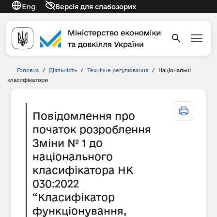
Eng
Версія для слабозорих
Головна
/
Діяльність
/
Технічне регулювання
/
Національні
класифікатори
Повідомлення про
початок розроблення
Зміни № 1 до
національного
класифікатора НК
030:2022
“Класифікатор
функціонування,