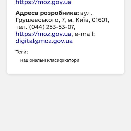
https://
moz
.gov.ua
Адреса розробника:
вул.
Грушевського, 7, м. Київ, 01601,
тел. (044) 253-53-07,
https://
moz
.gov.ua
,
e-mail:
digital@moz.gov.ua
Теги:
Національні класифікатори