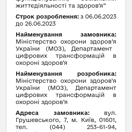
життєдіяльності та здоров’я”
Строк розроблення:
з 06.
06
.202
3
до 26.
06
.202
3
Найменування замовника:
Міністерство охорони здоров
’я
України (МОЗ), Департамент
цифрових трансформацій в
охороні здоров
’я
Найменування розробника:
Міністерство охорони здоров’
я
України (МОЗ), Департамент
цифрових трансформацій в
охороні здоров
’я
Адреса замовника:
вул.
Грушевського, 7, м. Київ, 01601,
тел. (044) 253-61-94,