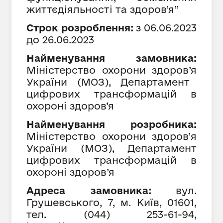
життєдіяльності та здоров’я”
Строк розроблення:
з 06.
06
.202
3
до 26.
06
.202
3
Найменування замовника:
Міністерство охорони здоров
’я
України (МОЗ), Департамент
цифрових трансформацій в
охороні здоров
’я
Найменування розробника:
Міністерство охорони здоров’
я
України (МОЗ), Департамент
цифрових трансформацій в
охороні здоров
’я
Адреса замовника:
вул.
Грушевського, 7, м. Київ, 01601,
тел. (044) 253-61-94,