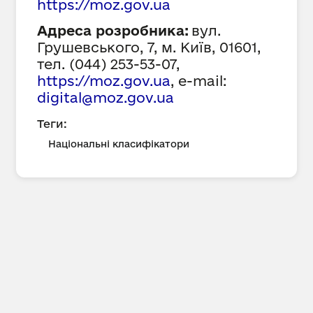
https://
moz
.gov.ua
Адреса розробника:
вул.
Грушевського, 7, м. Київ, 01601,
тел. (044) 253-53-07,
https://
moz
.gov.ua
,
e-mail:
digital@moz.gov.ua
Теги:
Національні класифікатори