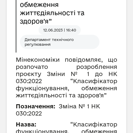
обмеження
життєдіяльності та
здоров’я”
12.06.2023 | 16:40
Департамент технічного
регулювання
Мінекономіки повідомляє, що
розпочато розроблення
проєкту Зміни № 1 до НК
030:2022 “Класифікатор
функціонування, обмеження
життєдіяльності та здоров’я”
Позначення:
Зміна № 1 НК
030:2022
Назва:
“Класифікатор
функціонування, обмеження