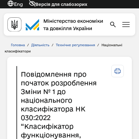
Eng
Версія для слабозорих
Головна
/
Діяльність
/
Технічне регулювання
/
Національні
класифікатори
Повідомлення про
початок розроблення
Зміни № 1 до
національного
класифікатора НК
030:2022
“Класифікатор
функціонування,