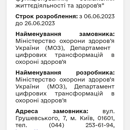
життєдіяльності та здоров’я”
Строк розроблення:
з 06.
06
.202
3
до 26.
06
.202
3
Найменування замовника:
Міністерство охорони здоров
’я
України (МОЗ), Департамент
цифрових трансформацій в
охороні здоров
’я
Найменування розробника:
Міністерство охорони здоров’
я
України (МОЗ), Департамент
цифрових трансформацій в
охороні здоров
’я
Адреса замовника:
вул.
Грушевського, 7, м. Київ, 01601,
тел. (044) 253-61-94,