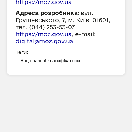
https://
moz
.gov.ua
Адреса розробника:
вул.
Грушевського, 7, м. Київ, 01601,
тел. (044) 253-53-07,
https://
moz
.gov.ua
,
e-mail:
digital@moz.gov.ua
Теги:
Національні класифікатори