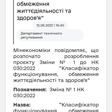
обмеження
життєдіяльності та
здоров’я”
12.06.2023 | 16:40
Департамент технічного
регулювання
Мінекономіки повідомляє, що
розпочато розроблення
проєкту Зміни № 1 до НК
030:2022 “Класифікатор
функціонування, обмеження
життєдіяльності та здоров’я”
Позначення:
Зміна № 1 НК
030:2022
Назва:
“Класифікатор
функціонування, обмеження