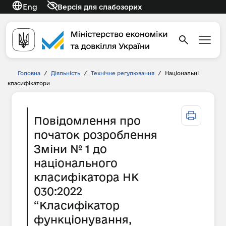
Eng
Версія для слабозорих
Головна
/
Діяльність
/
Технічне регулювання
/
Національні
класифікатори
Повідомлення про
початок розроблення
Зміни № 1 до
національного
класифікатора НК
030:2022
“Класифікатор
функціонування,