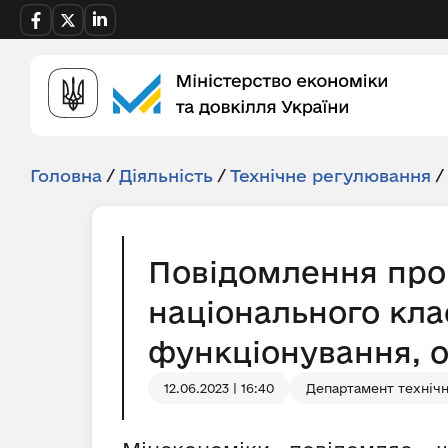
Головна
/
Діяльність
/
Технічне регулювання
/
Повідомлення про 
національного кла
функціонування, о
12.06.2023 | 16:40
Департамент техніч