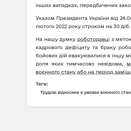
інших випадках, передбачених зак
Указом Президента України від 24.04
лютого 2022 року строком на 30 діб.
На нашу думку
роботодавці
з метою
кадрового дефіциту та браку робоч
бойових дій евакуювалися в іншу мі
доля яких тимчасово невідома,
м
воєнного стану або на період заміщ
Теги:
Трудові відносини в умовах воєнного стан