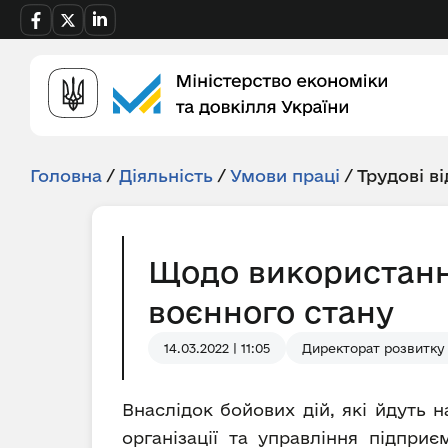
Головна
/
Діяльність
/
Умови праці
/
Трудові в
Щодо використанн
воєнного стану
14.03.2022 | 11:05
Директорат розвитку 
Внаслідок бойових дій, які йдуть 
організації та управління підпр