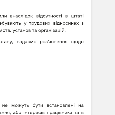
ли внаслідок відсутності в штаті
ребувають у трудових відносинах з
ств, установ та організацій.
 стану, надаємо роз’яснення щодо
и не можуть бути встановлені на
ння, або інтересів працівника та в