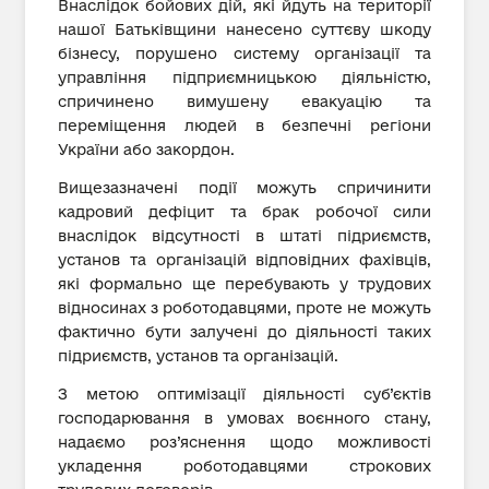
Внаслідок бойових дій, які йдуть на території
нашої Батьківщини нанесено суттєву шкоду
бізнесу, порушено систему організації та
управління підприємницькою діяльністю,
спричинено вимушену евакуацію та
переміщення людей в безпечні регіони
України або закордон.
Вищезазначені події можуть спричинити
кадровий дефіцит та брак робочої сили
внаслідок відсутності в штаті підриємств,
установ та організацій відповідних фахівців,
які формально ще перебувають у трудових
відносинах з роботодавцями, проте не можуть
фактично бути залучені до діяльності таких
підриємств, установ та організацій.
З метою оптимізації діяльності суб’єктів
господарювання в умовах воєнного стану,
надаємо роз’яснення щодо можливості
укладення роботодавцями строкових