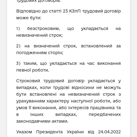
трудових договорів.
Відповідно до статті 23 КЗпП трудовий договір
може бути:
1) безстроковим, що укладається на
невизначений строк;
2) на визначений строк, встановлений за
погодженням сторін;
3) таким, що укладається на час виконання
певної роботи.
Строковий трудовий договір укладається у
випадках, коли трудові відносини не можуть
бути встановлені на невизначений строк з
урахуванням характеру наступної роботи, або
умов її виконання, або інтересів працівника та
в інших випадках, передбачених
законодавчими актами.
Указом Президента України від 24.04.2022