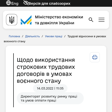
Eng
Версія для слабозорих
Головна
/
Діяльність
/
Умови праці
/
Трудові відносини в умовах
воєнного стану
Щодо використання
строкових трудових
договорів в умовах
воєнного стану
14.03.2022 | 11:05
Директорат розвитку ринку праці
та умов оплати праці