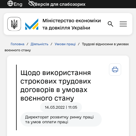
Eng
Версія для слабозорих
Головна
/
Діяльність
/
Умови праці
/
Трудові відносини в умовах
воєнного стану
Щодо використання
строкових трудових
договорів в умовах
воєнного стану
14.03.2022 | 11:05
Директорат розвитку ринку праці
та умов оплати праці