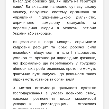
Внаслідок бойових дій, які йдуть на території
нашої Батьківщини нанесено суттєву шкоду
бізнесу, порушено систему організації та
управління підприємницькою діяльністю,
спричинено вимушену евакуацію та
переміщення людей в безпечні регіони
України або закордон.
Вищезазначені події можуть спричинити
кадровий дефіцит та брак робочої сили
внаслідок відсутності в штаті підриємств,
установ та організацій відповідних фахівців,
які формально ще перебувають у трудових
відносинах з роботодавцями, проте не можуть
фактично бути залучені до діяльності таких
підриємств, установ та організацій.
З метою оптимізації діяльності суб’єктів
господарювання в умовах воєнного стану,
надаємо роз’яснення щодо можливості
укладення роботодавцями строкових