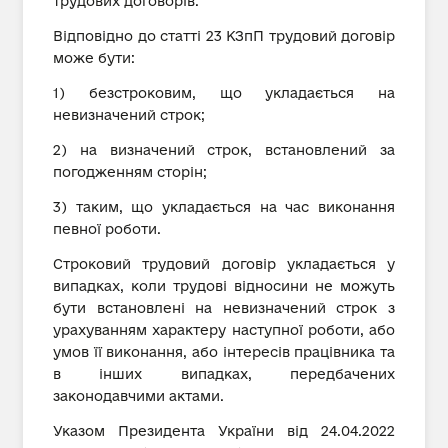
трудових договорів.
Відповідно до статті 23 КЗпП трудовий договір
може бути:
1) безстроковим, що укладається на
невизначений строк;
2) на визначений строк, встановлений за
погодженням сторін;
3) таким, що укладається на час виконання
певної роботи.
Строковий трудовий договір укладається у
випадках, коли трудові відносини не можуть
бути встановлені на невизначений строк з
урахуванням характеру наступної роботи, або
умов її виконання, або інтересів працівника та
в інших випадках, передбачених
законодавчими актами.
Указом Президента України від 24.04.2022