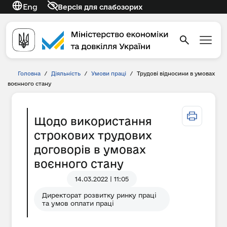
Eng
Версія для слабозорих
Головна
/
Діяльність
/
Умови праці
/
Трудові відносини в умовах
воєнного стану
Щодо використання
строкових трудових
договорів в умовах
воєнного стану
14.03.2022 | 11:05
Директорат розвитку ринку праці
та умов оплати праці