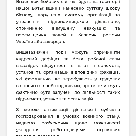
Внаслідок бойових дій, які йдуть на території
нашої Батьківщини нанесено суттєву шкоду
бізнесу, порушено систему організації та
управління підприємницькою діяльністю,
спричинено вимушену евакуацію та
переміщення людей в безпечні регіони
України або закордон.
Вищезазначені події можуть спричинити
кадровий дефіцит та брак робочої сили
внаслідок відсутності в штаті підриємств,
установ та організацій відповідних фахівців,
які формально ще перебувають у трудових
відносинах з роботодавцями, проте не можуть
фактично бути залучені до діяльності таких
підриємств, установ та організацій.
З метою оптимізації діяльності суб’єктів
господарювання в умовах воєнного стану,
надаємо роз’яснення щодо можливості
укладення роботодавцями строкових