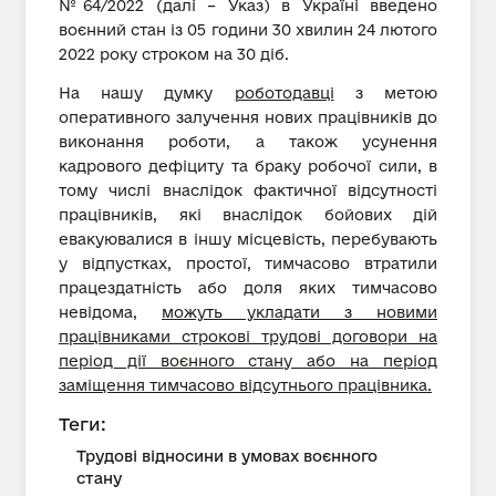
№64/2022 (далі – Указ) в Україні введено
воєнний стан із 05 години 30 хвилин 24 лютого
2022 року строком на 30 діб.
На нашу думку
роботодавці
з метою
оперативного залучення нових працівників до
виконання роботи, а також усунення
кадрового дефіциту та браку робочої сили, в
тому числі внаслідок фактичної відсутності
працівників, які внаслідок бойових дій
евакуювалися в іншу місцевість, перебувають
у відпустках, простої, тимчасово втратили
працездатність або доля яких тимчасово
невідома,
можуть укладати з новими
працівниками строкові трудові договори на
період дії воєнного стану або на період
заміщення тимчасово відсутнього працівника.
Теги:
Трудові відносини в умовах воєнного
стану