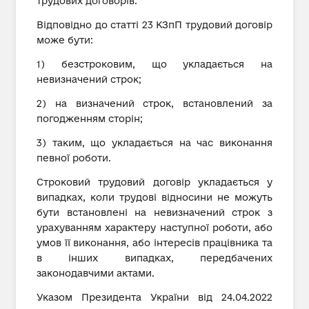
трудових договорів.
Відповідно до статті 23 КЗпП трудовий договір
може бути:
1) безстроковим, що укладається на
невизначений строк;
2) на визначений строк, встановлений за
погодженням сторін;
3) таким, що укладається на час виконання
певної роботи.
Строковий трудовий договір укладається у
випадках, коли трудові відносини не можуть
бути встановлені на невизначений строк з
урахуванням характеру наступної роботи, або
умов її виконання, або інтересів працівника та
в інших випадках, передбачених
законодавчими актами.
Указом Президента України від 24.04.2022