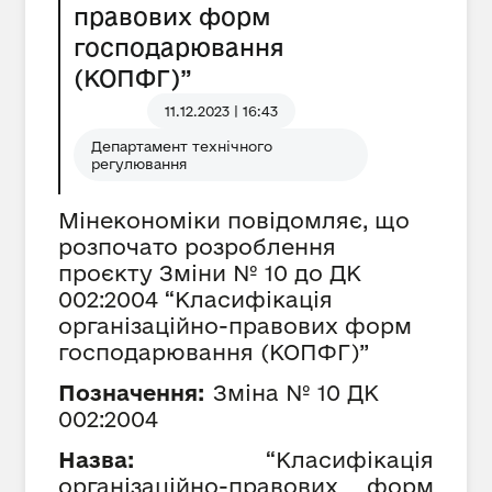
правових форм
господарювання
(КОПФГ)”
11.12.2023 | 16:43
Департамент технічного
регулювання
Мінекономіки повідомляє, що
розпочато розроблення
проєкту Зміни № 10 до ДК
002:2004 “Класифікація
організаційно-правових форм
господарювання (КОПФГ)”
Позначення:
Зміна №
10
ДК
002:2004
Назва:
“Класифікація
організаційно-правових форм