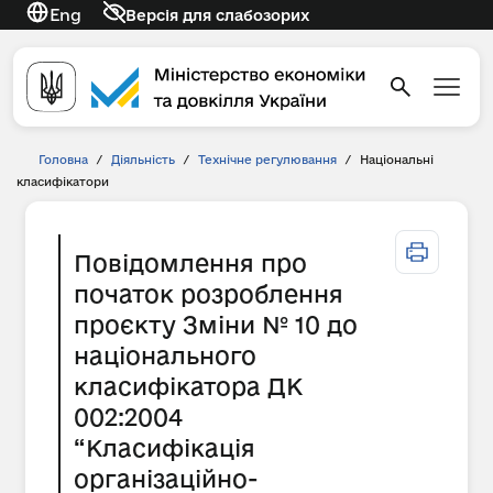
Eng
Версія для слабозорих
Головна
/
Діяльність
/
Технічне регулювання
/
Національні
класифікатори
Повідомлення про
початок розроблення
проєкту Зміни № 10 до
національного
класифікатора ДК
002:2004
“Класифікація
організаційно-