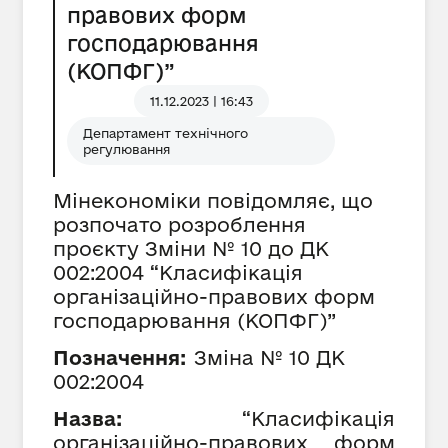
правових форм
господарювання
(КОПФГ)”
11.12.2023 | 16:43
Департамент технічного
регулювання
Мінекономіки повідомляє, що
розпочато розроблення
проєкту Зміни № 10 до ДК
002:2004 “Класифікація
організаційно-правових форм
господарювання (КОПФГ)”
Позначення:
Зміна №
10
ДК
002:2004
Назва:
“Класифікація
організаційно-правових форм