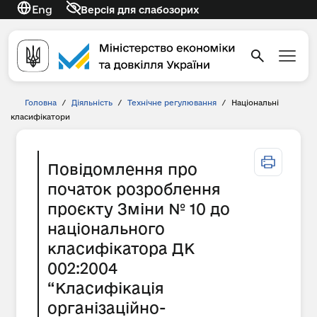
Eng
Версія для слабозорих
Головна
/
Діяльність
/
Технічне регулювання
/
Національні
класифікатори
Повідомлення про
початок розроблення
проєкту Зміни № 10 до
національного
класифікатора ДК
002:2004
“Класифікація
організаційно-