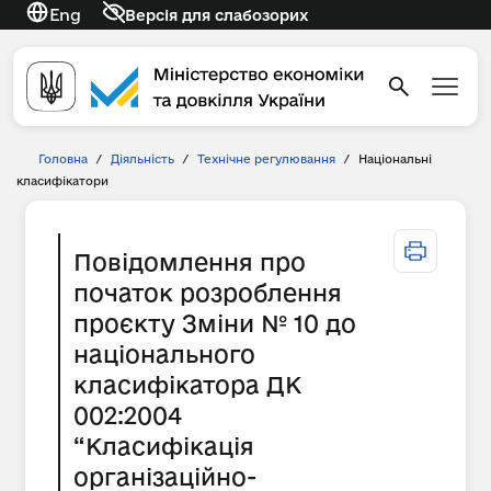
Eng
Версія для слабозорих
Головна
/
Діяльність
/
Технічне регулювання
/
Національні
класифікатори
Повідомлення про
початок розроблення
проєкту Зміни № 10 до
національного
класифікатора ДК
002:2004
“Класифікація
організаційно-