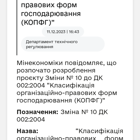
правових форм
господарювання
(КОПФГ)”
11.12.2023 | 16:43
Департамент технічного
регулювання
Мінекономіки повідомляє, що
розпочато розроблення
проєкту Зміни № 10 до ДК
002:2004 “Класифікація
організаційно-правових форм
господарювання (КОПФГ)”
Позначення:
Зміна №
10
ДК
002:2004
Назва:
“Класифікація
організаційно-правових форм