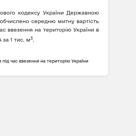
ткового кодексу України Державною
) обчислено середню митну вартість
ас ввезення на територію України в
3
 за 1 тис. м
.
 під час ввезення на територію України