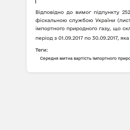
Відповідно до вимог підпункту 25
фіскальною службою України (лист 
імпортного природного газу, що ск
період з 01.09.2017 по 30.09.2017, як
Теги:
Середня митна вартість імпортного приро