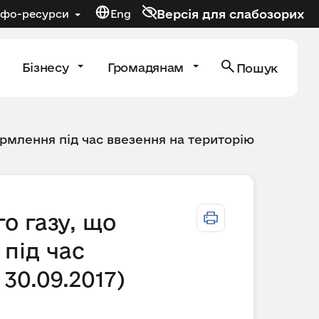
Версія для слабозорих
нфо-ресурси
Eng
Бізнесу
Громадянам
Пошук
рмлення під час ввезення на територію
о газу, що
під час
 30.09.2017)