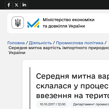
Головна
/
Діяльність
/
Промислова політика
/
Середня митна вартість імпортного природно
України
Середня митна вар
склалася у процес
ввезення на терито
10.10.2017 | 12:00
Департамент промисл