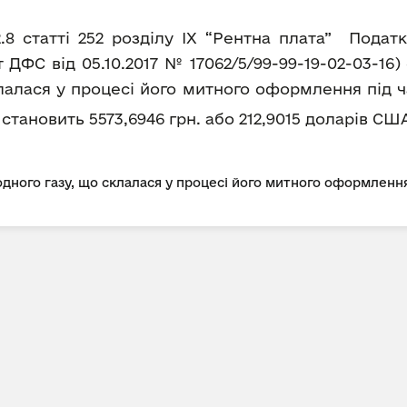
2.8 статті 252 розділу IX “Рентна плата” Пода
ДФС від 05.10.2017 № 17062/5/99-99-19-02-03-16
лалася у процесі його митного оформлення під ч
а становить 5573,6946 грн. або 212,9015 доларів США
дного газу, що склалася у процесі його митного оформлення