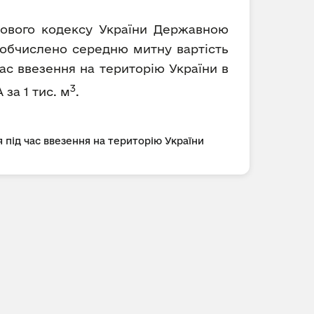
ткового кодексу України Державною
) обчислено середню митну вартість
ас ввезення на територію України в
3
 за 1 тис. м
.
 під час ввезення на територію України