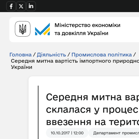
Головна
/
Діяльність
/
Промислова політика
/
Середня митна вартість імпортного природно
України
Середня митна вар
склалася у процес
ввезення на терито
10.10.2017 | 12:00
Департамент промисл