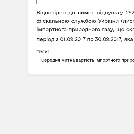
Відповідно до вимог підпункту 25
фіскальною службою України (лист 
імпортного природного газу, що ск
період з 01.09.2017 по 30.09.2017, як
Теги:
Середня митна вартість імпортного приро