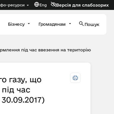
Версія для слабозорих
нфо-ресурси
Eng
Бізнесу
Громадянам
Пошук
рмлення під час ввезення на територію
о газу, що
під час
 30.09.2017)