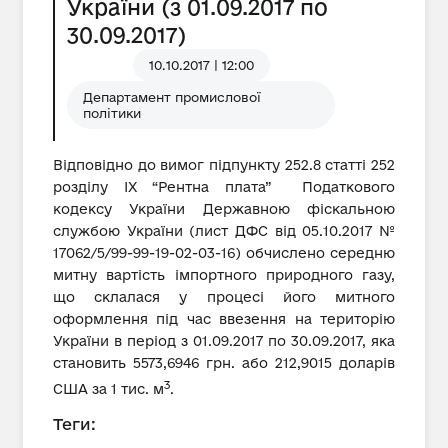
України (з 01.09.2017 по
30.09.2017)
10.10.2017 | 12:00
Департамент промислової
політики
Відповідно до вимог підпункту 252.8 статті 252
розділу IX “Рентна плата” Податкового
кодексу України Державною фіскальною
службою України (лист ДФС від 05.10.2017 №
17062/5/99-99-19-02-03-16) обчислено середню
митну вартість імпортного природного газу,
що склалася у процесі його митного
оформлення під час ввезення на територію
України в період з 01.09.2017 по 30.09.2017, яка
становить 5573,6946 грн. або 212,9015 доларів
3
США за 1 тис. м
.
Теги: