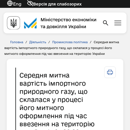
Eng
Версія для слабозорих
Головна
/
Діяльність
/
Промислова політика
/
Середня митна
вартість імпортного природного газу, що склалася у процесі його
митного оформлення під час ввезення на територію України
Середня митна
вартість імпортного
природного газу, що
склалася у процесі
його митного
оформлення під час
ввезення на територію