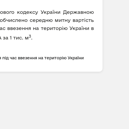
ткового кодексу України Державною
) обчислено середню митну вартість
ас ввезення на територію України в
3
 за 1 тис. м
.
 під час ввезення на територію України