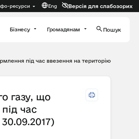
Версія для слабозорих
нфо-ресурси
Eng
Бізнесу
Громадянам
Пошук
рмлення під час ввезення на територію
о газу, що
під час
 30.09.2017)