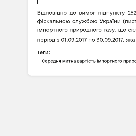
Відповідно до вимог підпункту 25
фіскальною службою України (лист 
імпортного природного газу, що ск
період з 01.09.2017 по 30.09.2017, як
Теги:
Середня митна вартість імпортного приро