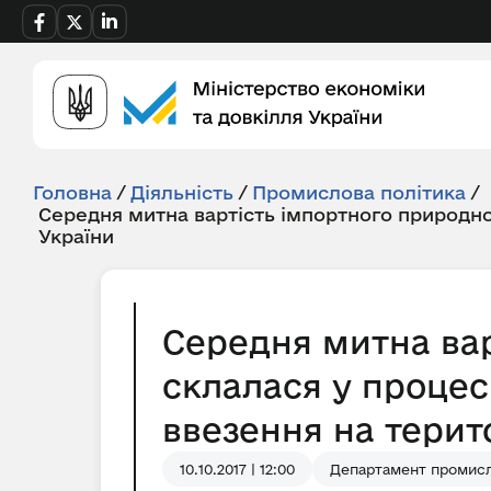
Головна
/
Діяльність
/
Промислова політика
/
Середня митна вартість імпортного природно
України
Середня митна вар
склалася у процес
ввезення на терито
10.10.2017 | 12:00
Департамент промисл