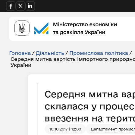
Головна
/
Діяльність
/
Промислова політика
/
Середня митна вартість імпортного природно
України
Середня митна вар
склалася у процес
ввезення на терито
10.10.2017 | 12:00
Департамент промисл