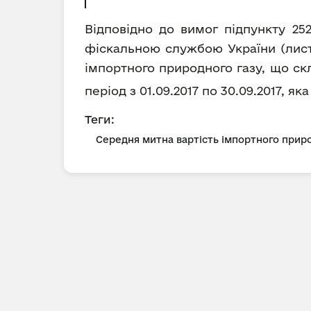
Відповідно до вимог підпункту 25
фіскальною службою України (лист 
імпортного природного газу, що ск
період з 01.09.2017 по 30.09.2017, як
Теги:
Середня митна вартість імпортного приро