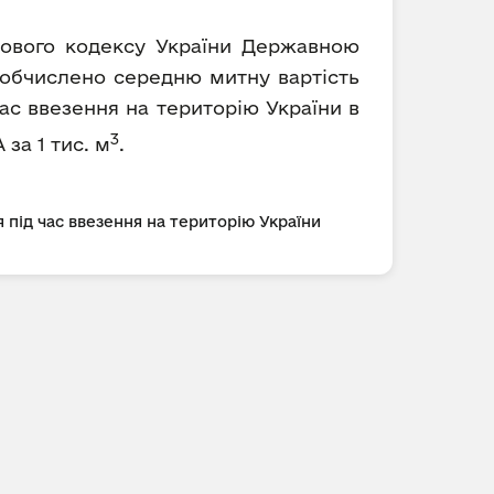
ткового кодексу України Державною
) обчислено середню митну вартість
ас ввезення на територію України в
3
 за 1 тис. м
.
 під час ввезення на територію України