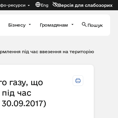
Версія для слабозорих
нфо-ресурси
Eng
Бізнесу
Громадянам
Пошук
рмлення під час ввезення на територію
о газу, що
під час
 30.09.2017)