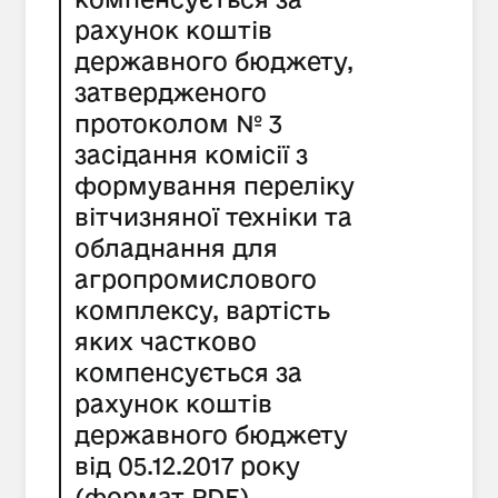
рахунок коштів
державного бюджету,
затвердженого
протоколом № 3
засідання комісії з
формування переліку
вітчизняної техніки та
обладнання для
агропромислового
комплексу, вартість
яких частково
компенсується за
рахунок коштів
державного бюджету
від 05.12.2017 року
(формат PDF)