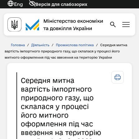
Eng
Версія для слабозорих
Головна
/
Діяльність
/
Промислова політика
/
Середня митна
вартість імпортного природного газу, що склалася у процесі його
митного оформлення під час ввезення на територію України
Середня митна
вартість імпортного
природного газу, що
склалася у процесі
його митного
оформлення під час
ввезення на територію