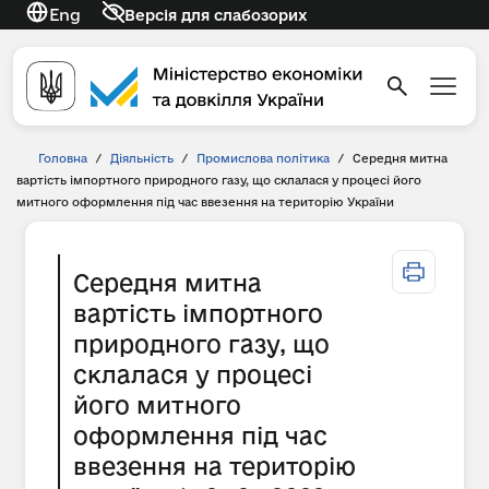
Eng
Версія для слабозорих
Головна
/
Діяльність
/
Промислова політика
/
Середня митна
вартість імпортного природного газу, що склалася у процесі його
митного оформлення під час ввезення на територію України
Середня митна
вартість імпортного
природного газу, що
склалася у процесі
його митного
оформлення під час
ввезення на територію