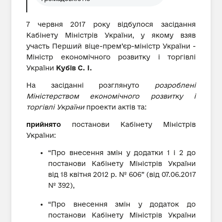
7 червня 2017 року відбулося засідання
Кабінету Міністрів України, у якому взяв
участь Перший віце-прем’єр-міністр України -
Міністр економічного розвитку і торгівлі
України
Кубів С. І.
На засіданні розглянуто
розроблені
Міністерством економічного розвитку і
торгівлі України
проекти актів та:
прийнято
постанови Кабінету Міністрів
України:
“Про внесення змін у додатки 1 і 2 до
постанови Кабінету Міністрів України
від 18 квітня 2012 p. № 606” (від 07.06.2017
№ 392),
“Про внесення змін у додаток до
постанови Кабінету Міністрів України