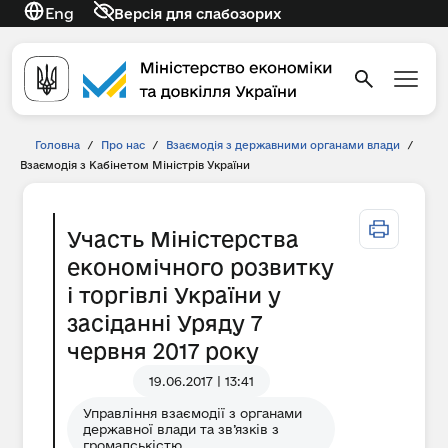
Eng
Версія для слабозорих
Головна
/
Про нас
/
Взаємодія з державними органами влади
/
Взаємодія з Кабінетом Міністрів України
Участь Міністерства
економічного розвитку
і торгівлі України у
засіданні Уряду 7
червня 2017 року
19.06.2017 | 13:41
Управління взаємодії з органами
державної влади та зв’язків з
громадськістю