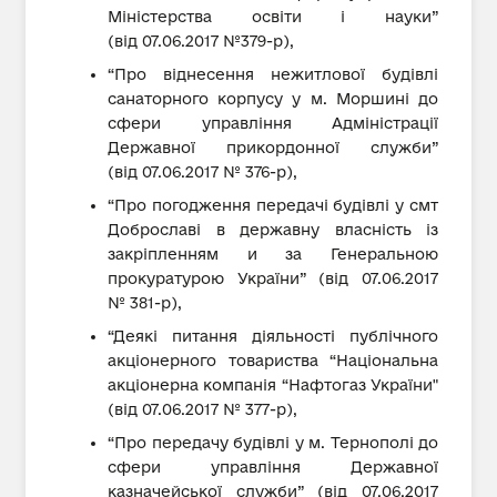
Міністерства освіти і науки”
(від 07.06.2017 №379-р),
“Про віднесення нежитлової будівлі
санаторного корпусу у м. Моршині до
сфери управління Адміністрації
Державної прикордонної служби”
(від 07.06.2017 № 376-р),
“Про погодження передачі будівлі у смт
Доброславі в державну власність із
закріпленням и за Генеральною
прокуратурою України” (від 07.06.2017
№ 381-р),
“Деякі питання діяльності публічного
акціонерного товариства “Національна
акціонерна компанія “Нафтогаз України"
(від 07.06.2017 № 377-р),
“Про передачу будівлі у м. Тернополі до
сфери управління Державної
казначейської служби” (від 07.06.2017