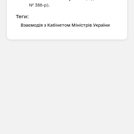
№ 388-р).
Теги:
Взаємодія з Кабінетом Міністрів України