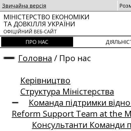
Звичайна версія
Роз
МІНІСТЕРСТВО ЕКОНОМІКИ
ТА ДОВКІЛЛЯ УКРАЇНИ
ОФІЦІЙНИЙ ВЕБ-САЙТ
ПРО НАС
ДІЯЛЬНІС
Головна
/
Про нас
Керівництво
Структура Міністерства
Команда підтримки відно
Reform Support Team at the 
Консультанти Команди пі