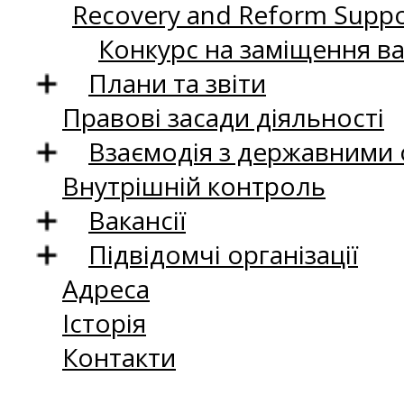
Recovery and Reform Supp
Конкурс на заміщення в
Плани та звіти
Правові засади діяльності
Взаємодія з державними
Внутрішній контроль
Вакансії
Підвідомчі організації
Адреса
Історія
Контакти