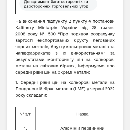
Департамент багатосторонніх та
двосторонніх торговельних угод
На виконання підпункту 2 пункту 4 постанови
Кабінету Міністрів України від 28 травня
2008 року № 500 “Про порядок розрахунку
вартості експортованих брухту легованих
чорних металів, брухту кольорових металів та
напівфабрикатів з їх використанням” за
результатами моніторингу цін на кольорові
метали на світових біржах, інформуємо про
середні рівні цін на окремі метали:
1. Середні рівні цін на кольорові метали на
Лондонській біржі металів (LME) у червні 2022
року складали:
№ з/п
Назва
1.
Алюміній первинний