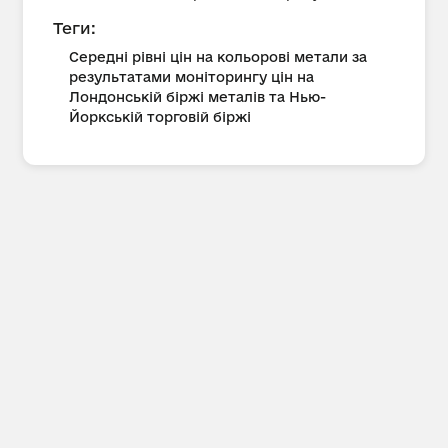
Теги:
Середні рівні цін на кольорові метали за
результатами моніторингу цін на
Лондонській біржі металів та Нью-
Йоркській торговій біржі