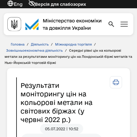
Eng
Версія для слабозорих
Головна
/
Діяльність
/
Міжнародна торгівля
/
Зовнішньоекономічна діяльність
/
Середні рівні цін на кольорові
метали за результатами моніторингу цін на Лондонській біржі металів та
Нью-Йоркській торговій біржі
Результати
моніторингу цін на
кольорові метали на
світових біржах (у
червні 2022 р.)
05.07.2022 | 10:52