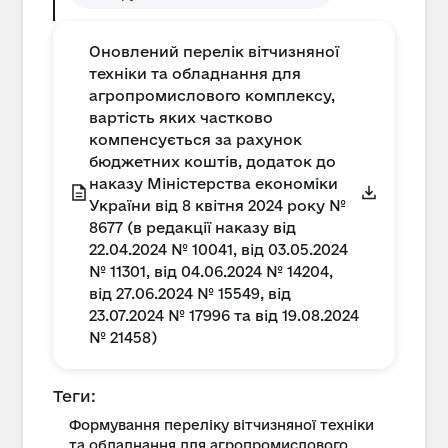
Оновлений перелік вітчизняної
техніки та обладнання для
агропромислового комплексу,
вартість яких частково
компенсується за рахунок
бюджетних коштів, додаток до
наказу Міністерства економіки
України від 8 квітня 2024 року №
8677 (в редакції наказу від
22.04.2024 № 10041, від 03.05.2024
№ 11301, від 04.06.2024 № 14204,
від 27.06.2024 № 15549, від
23.07.2024 № 17996 та від 19.08.2024
№ 21458)
Теги:
Формування переліку вітчизняної техніки
та обладнання для агропромислового