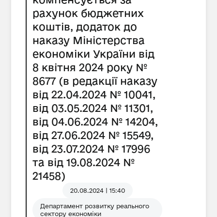
рахунок бюджетних
коштів, додаток до
наказу Міністерства
економіки України від
8 квітня 2024 року №
8677 (в редакції наказу
від 22.04.2024 № 10041,
від 03.05.2024 № 11301,
від 04.06.2024 № 14204,
від 27.06.2024 № 15549,
від 23.07.2024 № 17996
та від 19.08.2024 №
21458)
20.08.2024 | 15:40
Департамент розвитку реального
сектору економіки