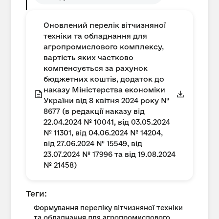
Оновлений перелік вітчизняної
техніки та обладнання для
агропромислового комплексу,
вартість яких частково
компенсується за рахунок
бюджетних коштів, додаток до
наказу Міністерства економіки
України від 8 квітня 2024 року №
8677 (в редакції наказу від
22.04.2024 № 10041, від 03.05.2024
№ 11301, від 04.06.2024 № 14204,
від 27.06.2024 № 15549, від
23.07.2024 № 17996 та від 19.08.2024
№ 21458)
Теги:
Формування переліку вітчизняної техніки
та обладнання для агропромислового