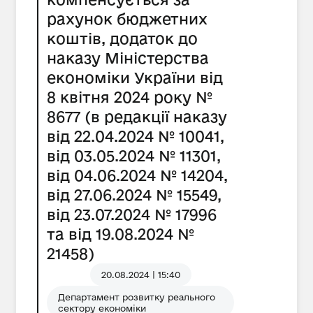
рахунок бюджетних
коштів, додаток до
наказу Міністерства
економіки України від
8 квітня 2024 року №
8677 (в редакції наказу
від 22.04.2024 № 10041,
від 03.05.2024 № 11301,
від 04.06.2024 № 14204,
від 27.06.2024 № 15549,
від 23.07.2024 № 17996
та від 19.08.2024 №
21458)
20.08.2024 | 15:40
Департамент розвитку реального
сектору економіки